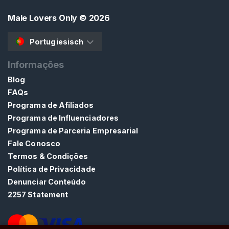
t
Male Lovers Only
© 2026
e
Portugiesisch
Informações
Blog
FAQs
Programa de Afiliados
Programa de Influenciadores
Programa de Parceria Empresarial
Fale Conosco
Termos & Condições
Política de Privacidade
Denunciar Conteúdo
2257 Statement